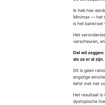
Ik heb hier eer
Minimax — het m
is het bankroet
Het veronderstel
verscheuren, en 
Dat wil zeggen:
als ze er al zijn.
Dit is geen rati
angstige emotie
liefst met het v
Het resultaat is
dystopische toe