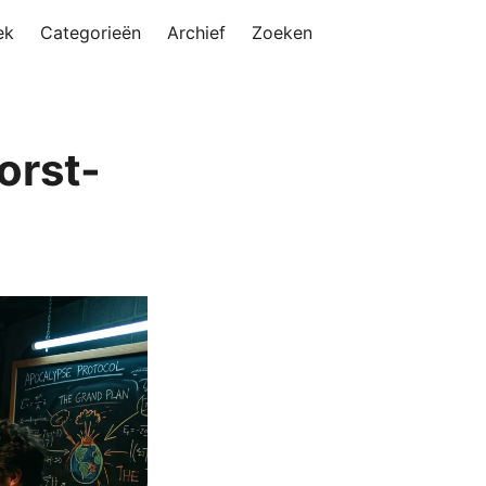
ek
Categorieën
Archief
Zoeken
orst-