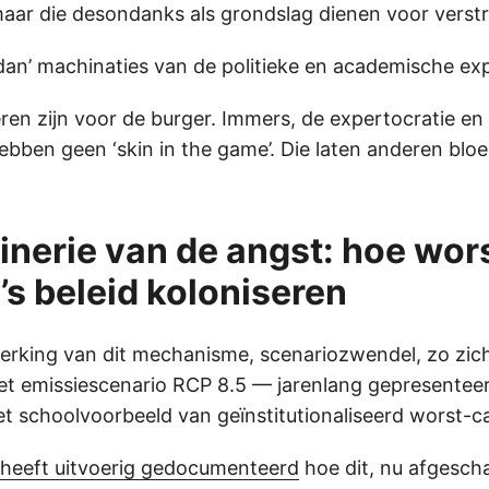
ar die desondanks als grondslag dienen voor verstr
-dan’ machinaties van de politieke en academische exp
en zijn voor de burger. Immers, de expertocratie en
hebben geen ‘skin in the game’. Die laten anderen bl
nerie van de angst: hoe wor
’s beleid koloniseren
erking van dit mechanisme, scenariozwendel, zo zicht
et emissiescenario RCP 8.5 — jarenlang gepresenteer
het schoolvoorbeeld van geïnstitutionaliseerd worst-
. heeft uitvoerig gedocumenteerd
hoe dit, nu afgescha