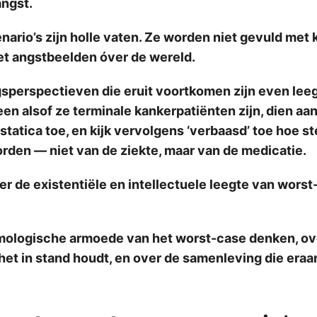
angst.
ario’s zijn holle vaten. Ze worden niet gevuld met 
et angstbeelden óver de wereld.
sperspectieven die eruit voortkomen zijn even lee
en alsof ze terminale kankerpatiënten zijn, dien aa
statica toe, en kijk vervolgens ‘verbaasd’ toe hoe 
den — niet van de ziekte, maar van de medicatie.
ver de existentiële en intellectuele leegte van wors
mologische armoede van het worst-case denken, ov
het in stand houdt, en over de samenleving die eraa