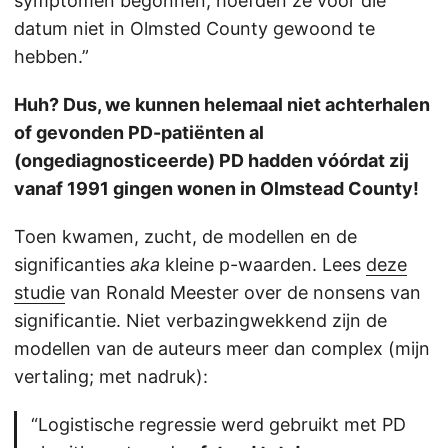
symptomen begonnen, hoefden ze voor die
datum niet in Olmsted County gewoond te
hebben.”
Huh? Dus, we kunnen helemaal niet achterhalen
of gevonden PD-patiënten al
(ongediagnosticeerde) PD hadden vóórdat zij
vanaf 1991 gingen wonen in Olmstead County!
Toen kwamen, zucht, de modellen en de
significanties
aka
kleine p-waarden. Lees
deze
studie
van Ronald Meester over de nonsens van
significantie. Niet verbazingwekkend zijn de
modellen van de auteurs meer dan complex (mijn
vertaling; met nadruk):
“Logistische regressie werd gebruikt met PD