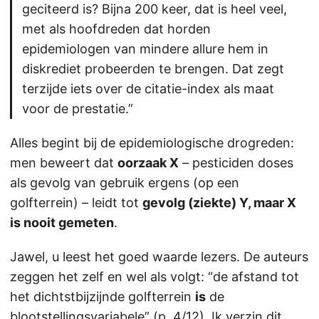
geciteerd is? Bijna 200 keer, dat is heel veel,
met als hoofdreden dat horden
epidemiologen van mindere allure hem in
diskrediet probeerden te brengen. Dat zegt
terzijde iets over de citatie-index als maat
voor de prestatie.”
Alles begint bij de epidemiologische drogreden:
men beweert dat
oorzaak X
– pesticiden doses
als gevolg van gebruik ergens (op een
golfterrein) – leidt tot
gevolg (ziekte) Y, maar X
is nooit gemeten
.
Jawel, u leest het goed waarde lezers. De auteurs
zeggen het zelf en wel als volgt: “de afstand tot
het dichtstbijzijnde golfterrein
is
de
blootstellingsvariabele” (p. 4/12). Ik verzin dit