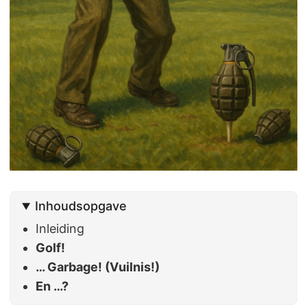
Inhoudsopgave
Inleiding
Golf!
… Garbage! (Vuilnis!)
En …?