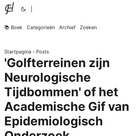
|
📚 Boek
Categorieën
Archief
Zoeken
Startpagina
Posts
»
'Golfterreinen zijn
Neurologische
Tijdbommen' of het
Academische Gif van
Epidemiologisch
Onderzoek