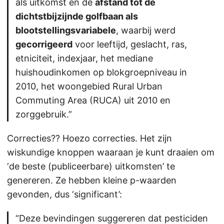
als uitkomst en de
afstand tot de
dichtstbijzijnde golfbaan als
blootstellingsvariabele
, waarbij werd
gecorrigeerd
voor leeftijd, geslacht, ras,
etniciteit, indexjaar, het mediane
huishoudinkomen op blokgroepniveau in
2010, het woongebied Rural Urban
Commuting Area (RUCA) uit 2010 en
zorggebruik.”
Correcties?? Hoezo correcties. Het zijn
wiskundige knoppen waaraan je kunt draaien om
‘de beste (publiceerbare) uitkomsten’ te
genereren. Ze hebben kleine p-waarden
gevonden, dus ‘significant’:
“Deze bevindingen suggereren dat pesticiden