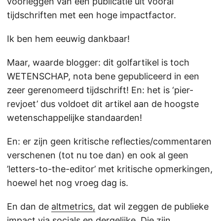
voorleggen van een publicatie uit vooral
tijdschriften met een hoge impactfactor.
Ik ben hem eeuwig dankbaar!
Maar, waarde blogger: dit golfartikel is toch
WETENSCHAP, nota bene gepubliceerd in een
zeer gerenomeerd tijdschrift! En: het is ‘pier-
revjoet’ dus voldoet dit artikel aan de hoogste
wetenschappelijke standaarden!
En: er zijn geen kritische reflecties/commentaren
verschenen (tot nu toe dan) en ook al geen
’letters-to-the-editor’ met kritische opmerkingen,
hoewel het nog vroeg dag is.
En dan de
altmetrics,
dat wil zeggen de publieke
impact via socials en dergelijke. Die zijn