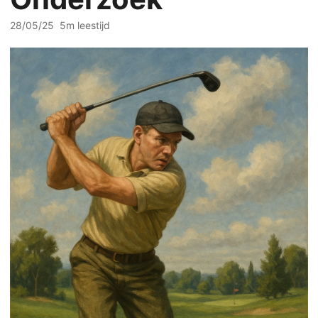
28/05/25
5m leestijd