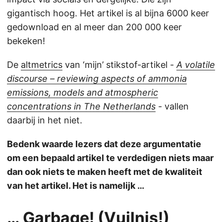
gigantisch hoog. Het artikel is al bijna 6000 keer
gedownload en al meer dan 200 000 keer
bekeken!
De
altmetrics
van ‘mijn’ stikstof-artikel -
A volatile
discourse – reviewing aspects of ammonia
emissions, models and atmospheric
concentrations in The Netherlands
- vallen
daarbij in het niet.
Bedenk waarde lezers dat deze argumentatie
om een bepaald artikel te verdedigen niets maar
dan ook niets te maken heeft met de kwaliteit
van het artikel. Het is namelijk …
… Garbage! (Vuilnis!)