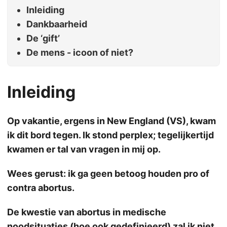
Inleiding
Dankbaarheid
De ‘gift’
De mens - icoon of niet?
Inleiding
Op vakantie, ergens in New England (VS), kwam
ik dit bord tegen. Ik stond perplex; tegelijkertijd
kwamen er tal van vragen in mij op.
Wees gerust: ik ga geen betoog houden pro of
contra abortus.
De kwestie van abortus in medische
noodsituaties (hoe ook gedefinieerd) zal ik niet