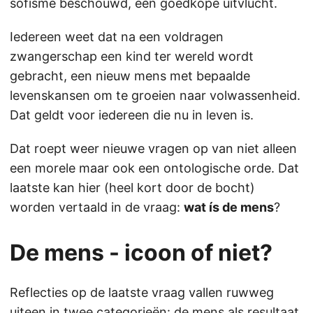
sofisme beschouwd, een goedkope uitvlucht.
Iedereen weet dat na een voldragen
zwangerschap een kind ter wereld wordt
gebracht, een nieuw mens met bepaalde
levenskansen om te groeien naar volwassenheid.
Dat geldt voor iedereen die nu in leven is.
Dat roept weer nieuwe vragen op van niet alleen
een morele maar ook een ontologische orde. Dat
laatste kan hier (heel kort door de bocht)
worden vertaald in de vraag:
wat ís de mens
?
De mens - icoon of niet?
Reflecties op de laatste vraag vallen ruwweg
uiteen in twee categorieën: de mens als resultaat