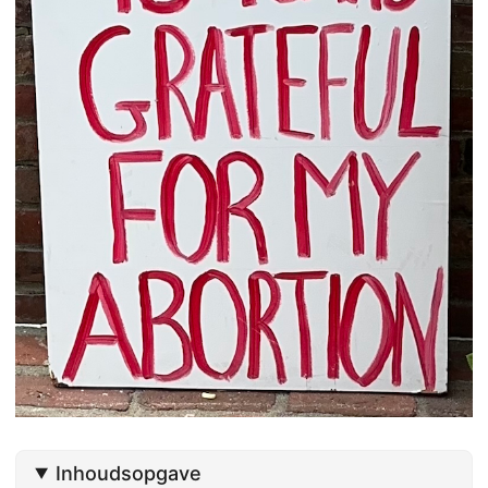
Inhoudsopgave