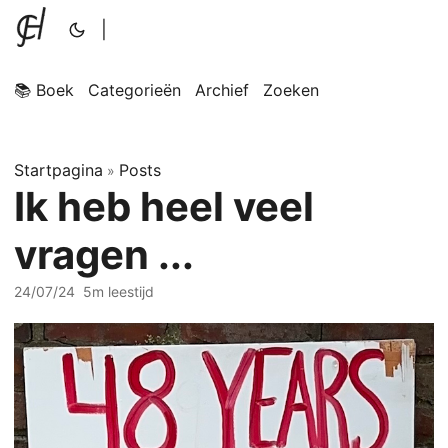
|
📚 Boek
Categorieën
Archief
Zoeken
Startpagina
Posts
»
Ik heb heel veel
vragen ...
24/07/24
5m leestijd