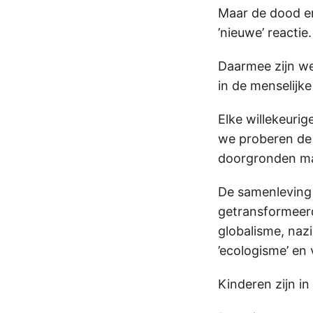
Maar de dood en
’nieuwe’ reactie.
Daarmee zijn we
in de menselijk
Elke willekeurig
we proberen de 
doorgronden ma
De samenleving 
getransformeerd
globalisme, nazi
’ecologisme’ en 
Kinderen zijn in