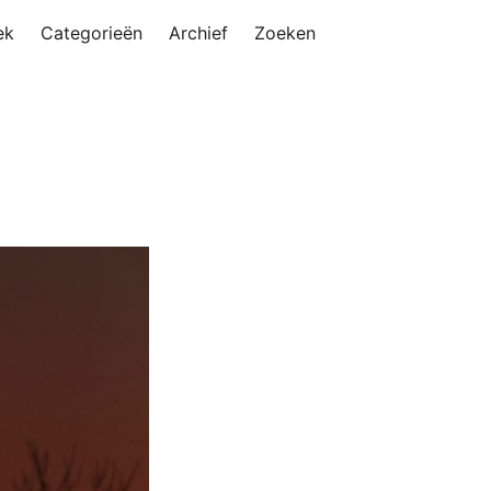
ek
Categorieën
Archief
Zoeken