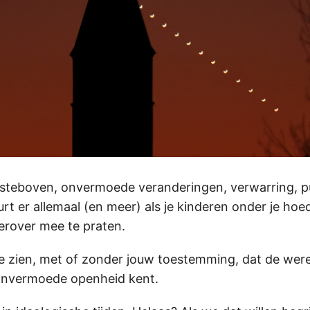
steboven, onvermoede veranderingen, verwarring, p
t er allemaal (en meer) als je kinderen onder je hoede
 erover mee te praten.
je zien, met of zonder jouw toestemming, dat de wer
nvermoede openheid kent.