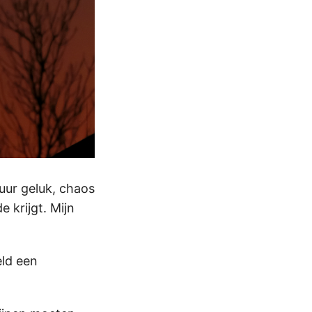
uur geluk, chaos
 krijgt. Mijn
eld een