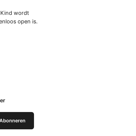
t Kind wordt
enloos open is.
er
Abonneren