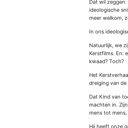
Dat wil zeggen
ideologische sni
meer welkom, zo
In ons ideologis
Natuurlijk, we z
Kerstfilms. En:
kwaad? Toch?
Het Kerstverhaal
dreiging van de
Dat Kind van to
machten in. Zij
mens tot mens, 
Hij heeft onze 