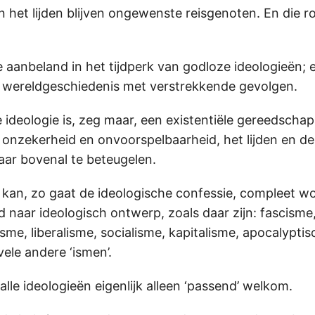
 het lijden blijven ongewenste reisgenoten. En die 
 aanbeland in het tijdperk van godloze ideologieën; 
e wereldgeschiedenis met verstrekkende gevolgen.
e ideologie is, zeg maar, een existentiële gereedsch
onzekerheid en onvoorspelbaarheid, het lijden en de
ar bovenal te beteugelen.
kan, zo gaat de ideologische confessie, compleet w
 naar ideologisch ontwerp, zoals daar zijn: fascis
sme, liberalisme, socialisme, kapitalisme, apocalyptis
vele andere ‘ismen’.
 alle ideologieën eigenlijk alleen ‘passend’ welkom.