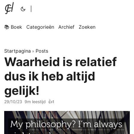
|
📚 Boek
Categorieën
Archief
Zoeken
Startpagina
Posts
»
Waarheid is relatief
dus ik heb altijd
gelijk!
29/10/23
9m leestijd
👍
1