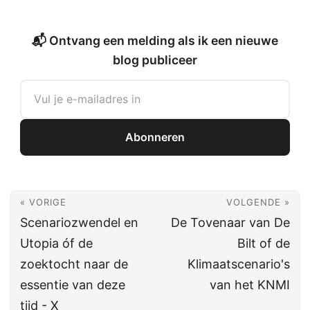
📬 Ontvang een melding als ik een nieuwe
blog publiceer
Abonneren
« VORIGE
VOLGENDE »
Scenariozwendel en
De Tovenaar van De
Utopia óf de
Bilt of de
zoektocht naar de
Klimaatscenario's
essentie van deze
van het KNMI
tijd - X