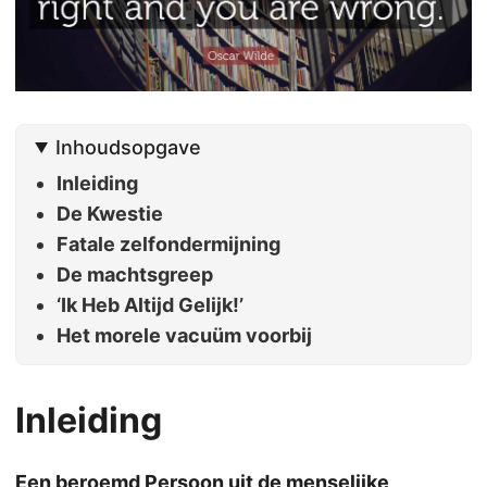
Inhoudsopgave
Inleiding
De Kwestie
Fatale zelfondermijning
De machtsgreep
‘Ik Heb Altijd Gelijk!’
Het morele vacuüm voorbij
Inleiding
Een beroemd Persoon uit de menselijke