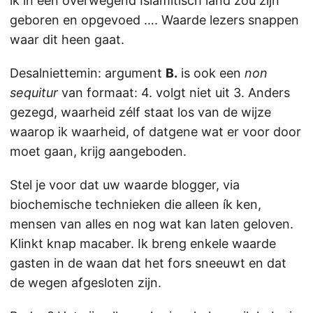
ik in een overwegend Islamitisch land zou zijn
geboren en opgevoed …. Waarde lezers snappen
waar dit heen gaat.
Desalniettemin: argument
B.
is ook een
non
sequitur
van formaat: 4. volgt niet uit 3. Anders
gezegd, waarheid zélf staat los van de wijze
waarop ik waarheid, of datgene wat er voor door
moet gaan, krijg aangeboden.
Stel je voor dat uw waarde blogger, via
biochemische technieken die alleen ík ken,
mensen van alles en nog wat kan laten geloven.
Klinkt knap macaber. Ik breng enkele waarde
gasten in de waan dat het fors sneeuwt en dat
de wegen afgesloten zijn.