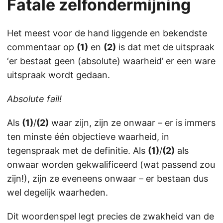
Fatale zelfondermijning
Het meest voor de hand liggende en bekendste
commentaar op
(1)
en
(2)
is dat met de uitspraak
‘er bestaat geen (absolute) waarheid’ er een ware
uitspraak wordt gedaan.
Absolute fail!
Als
(1)
/
(2)
waar zijn, zijn ze onwaar – er is immers
ten minste één objectieve waarheid, in
tegenspraak met de definitie. Als
(1)
/
(2)
als
onwaar worden gekwalificeerd (wat passend zou
zijn!), zijn ze eveneens onwaar – er bestaan dus
wel degelijk waarheden.
Dit woordenspel legt precies de zwakheid van de