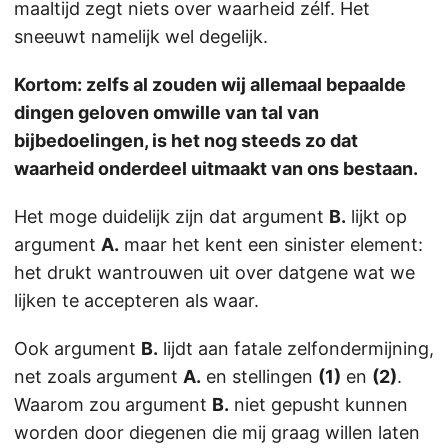
maaltijd zegt niets over waarheid zélf. Het
sneeuwt namelijk wel degelijk.
Kortom: zelfs al zouden wij allemaal bepaalde
dingen geloven omwille van tal van
bijbedoelingen, is het nog steeds zo dat
waarheid onderdeel uitmaakt van ons bestaan.
Het moge duidelijk zijn dat argument
B.
lijkt op
argument
A.
maar het kent een sinister element:
het drukt wantrouwen uit over datgene wat we
lijken te accepteren als waar.
Ook argument
B.
lijdt aan fatale zelfondermijning,
net zoals argument
A.
en stellingen
(1)
en
(2)
.
Waarom zou argument
B.
niet gepusht kunnen
worden door diegenen die mij graag willen laten