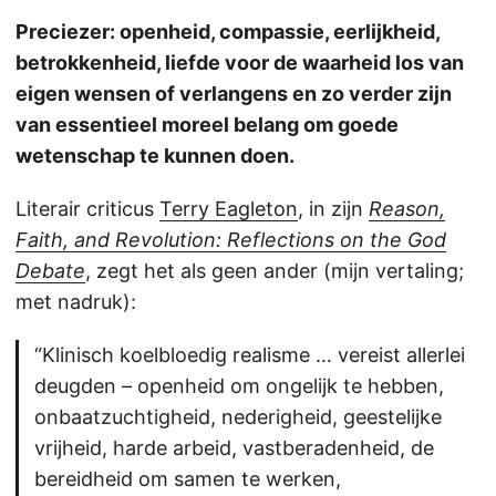
Preciezer: openheid, compassie, eerlijkheid,
betrokkenheid, liefde voor de waarheid los van
eigen wensen of verlangens en zo verder zijn
van essentieel moreel belang om goede
wetenschap te kunnen doen.
Literair criticus
Terry Eagleton
, in zijn
Reason,
Faith, and Revolution: Reflections on the God
Debate
, zegt het als geen ander (mijn vertaling;
met nadruk):
“Klinisch koelbloedig realisme … vereist allerlei
deugden – openheid om ongelijk te hebben,
onbaatzuchtigheid, nederigheid, geestelijke
vrijheid, harde arbeid, vastberadenheid, de
bereidheid om samen te werken,