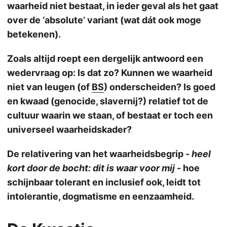
waarheid niet bestaat, in ieder geval als het gaat
over de ‘absolute’ variant (wat dát ook moge
betekenen).
Zoals altijd roept een dergelijk antwoord een
wedervraag op: Is dat zo? Kunnen we waarheid
niet van leugen (of
BS
) onderscheiden? Is goed
en kwaad (genocide, slavernij?) relatief tot de
cultuur waarin we staan, of bestaat er toch een
universeel waarheidskader?
De relativering van het waarheidsbegrip -
heel
kort door de bocht: dit is waar voor mij
- hoe
schijnbaar tolerant en inclusief ook, leidt tot
intolerantie, dogmatisme en eenzaamheid.