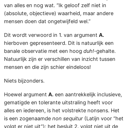
van alles en nog wat. “Ik geloof zelf niet in
(absolute, objectieve) waarheid, maar andere
mensen doen dat ongetwijfeld wel.”
Dit wordt verwoord in 1. van argument
A.
hierboven gepresenteerd. Dit is natuurlijk een
banale observatie met een hoog
duh!
-gehalte.
Natuurlijk zijn er verschillen van inzicht tussen
mensen en die zijn schier eindeloos!
Niets bijzonders.
Hoewel argument
A.
een aantrekkelijk inclusieve,
gematigde en tolerante uitstraling heeft voor
alles en iedereen, is het volstrekte nonsens. Het
is een zogenaamde
non sequitur
(Latijn voor “het
volgt er niet uit”): het besluit 2. volgt niet uit de