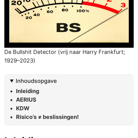
De Bullshit Detector (vrij naar Harry Frankfurt;
1929–2023)
Inhoudsopgave
Inleiding
AERIUS
KDW
Risico’s ≠ beslissingen!