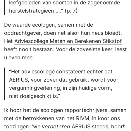
leefgebieden van soorten in de zogenoemde
herstelstrategieën ….” (p. 7)
De waarde ecologen, samen met de
opdrachtgever, doen net alsof hun neus bloedt.
Het
Adviescollege Meten en Berekenen Stikstof
heeft nooit bestaan. Voor de zoveelste keer, leest
u even mee:
“Het adviescollege constateert echter dat
AERIUS, voor zover dat gebruikt wordt voor
vergunningverlening, in zijn huidige vorm,
niet doelgeschikt is.”
Ik hoor het de ecologen rapportschrijvers, samen
met de betrokkenen van het RIVM, in koor ons
toezingen: ‘we
verbeteren
AERIUS steeds, hoor!’