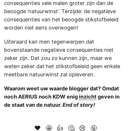
consequenties vele malen groter zijn dan de
beoogde ’natuurwinst’. Terzijde: de negatieve
consequenties van het beoogde stikstofbeleid
worden niet eens overwogen!
Uiteraard kan men tegenwerpen dat
bovenstaande negatieve consequenties niet
zeker zijn. Dat zou zo kunnen zijn, maar we
weten zeker dat het stikstofbeleid geen enkele
meetbare natuurwinst zal opleveren.
Waarom weet uw waarde blogger dat? Omdat
noch AERIUS noch KDW enig
inzicht
geven in
de staat van de natuur.
End of story!
❤️
🤩
👍
🤔
😢
🤬