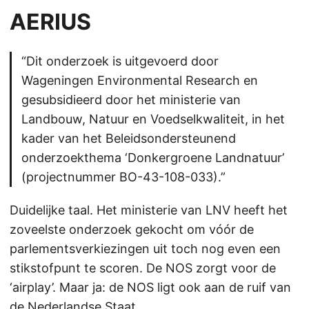
AERIUS
“Dit onderzoek is uitgevoerd door
Wageningen Environmental Research en
gesubsidieerd door het ministerie van
Landbouw, Natuur en Voedselkwaliteit, in het
kader van het Beleidsondersteunend
onderzoekthema ‘Donkergroene Landnatuur’
(projectnummer BO-43-108-033).”
Duidelijke taal. Het ministerie van LNV heeft het
zoveelste onderzoek gekocht om vóór de
parlementsverkiezingen uit toch nog even een
stikstofpunt te scoren. De NOS zorgt voor de
‘airplay’. Maar ja: de NOS ligt ook aan de ruif van
de Nederlandse Staat.