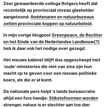
Zeer gewaardeerde collega Rotgers heeft dat
recentelijk op provinciaal niveau glashelder
aangetoond:
Ambtenaren en natuurbureaus
zetten provinciale koppen op natuurbeleid
.
In mijn vorige blogpost
Greenpeace, de Rechter
en het Einde van de Nederlandse Landbouw(?)
heb ik daar ook het nodige over gezegd.
Het nieuwe kabinet blijft dus opgescheept met
‘oude’ ministeries die niet van zins zijn hun
macht op te geven voor een nieuwe politieke
koers, als die er al komt.
De nationale pers helpt ’s lands bureaucratie
altijd een fors handje:
Stikstofnormen worden
strenger, natuur is er slechter aan toe dan