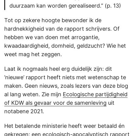
duurzaam kan worden gerealiseerd.” (p. 13)
Tot op zekere hoogte bewonder ik de
hardnekkigheid van de rapport schrijvers. Of
hebben we van doen met arrogantie,
kwaadaardigheid, domheid, geldzucht? Wie het
weet mag het zeggen.
Laat ik nogmaals heel erg duidelijk zijn: dit
’nieuwe’ rapport heeft niets met wetenschap te
maken. Geen nieuws, zoals lezers van deze blog
al lang weten. Zie mijn
Ecologische partijdigheid
of KDW als gevaar voor de samenleving
uit
notabene 2021.
Het betalende ministerie heeft weer betaald én
gekregen: een ecologisch-apocalyptisch rapport