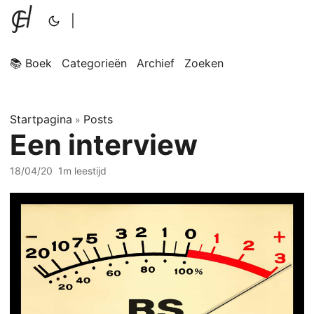
|
📚 Boek
Categorieën
Archief
Zoeken
Startpagina
Posts
»
Een interview
18/04/20
1m leestijd