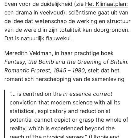
Even voor de duidelijkheid (zie
Het Klimaatplan:
een drama in veelvoud
): sciëntisme gaat uit van
de idee dat wetenschap de werking en structuur
van de wereld in zijn totaliteit kan doorgronden.
Dat is natuurlijk flauwekul.
Meredith Veldman, in haar prachtige boek
Fantasy, the Bomb and the Greening of Britain.
Romantic Protest, 1945 – 1980
, stelt dat het
romantisch herschepping van de samenleving
“… is centred on the
in essence correct
conviction that modern science with all its
statistical, explicatory and reductionist
potential cannot depict or grasp the whole of
reality, which is experienced beyond the
reach of the physical senses.” (
Utopia and