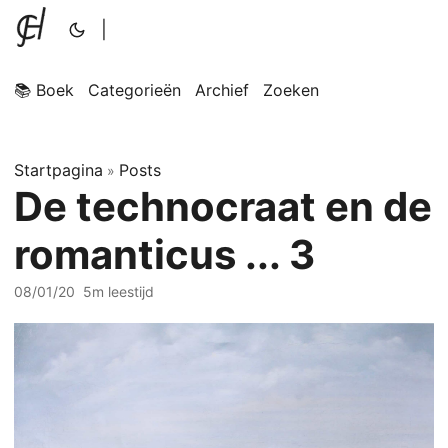
|
📚 Boek
Categorieën
Archief
Zoeken
Startpagina
Posts
»
De technocraat en de
romanticus ... 3
08/01/20
5m leestijd