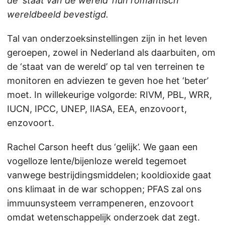
de ‘staat van de wereld’ hun romantisch
wereldbeeld bevestigd.
Tal van onderzoeksinstellingen zijn in het leven
geroepen, zowel in Nederland als daarbuiten, om
de ‘staat van de wereld’ op tal ven terreinen te
monitoren en adviezen te geven hoe het ‘beter’
moet. In willekeurige volgorde: RIVM, PBL, WRR,
IUCN, IPCC, UNEP, IIASA, EEA, enzovoort,
enzovoort.
Rachel Carson heeft dus ‘gelijk’. We gaan een
vogelloze lente/bijenloze wereld tegemoet
vanwege bestrijdingsmiddelen; kooldioxide gaat
ons klimaat in de war schoppen; PFAS zal ons
immuunsysteem verrampeneren, enzovoort
omdat wetenschappelijk onderzoek dat zegt.