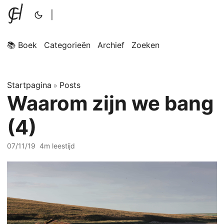
|
📚 Boek
Categorieën
Archief
Zoeken
Startpagina
Posts
»
Waarom zijn we bang
(4)
07/11/19
4m leestijd