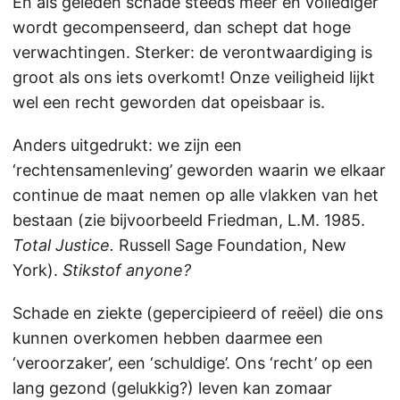
En als geleden schade steeds meer en vollediger
wordt gecompenseerd, dan schept dat hoge
verwachtingen. Sterker: de verontwaardiging is
groot als ons iets overkomt! Onze veiligheid lijkt
wel een recht geworden dat opeisbaar is.
Anders uitgedrukt: we zijn een
‘rechtensamenleving’ geworden waarin we elkaar
continue de maat nemen op alle vlakken van het
bestaan (zie bijvoorbeeld Friedman, L.M. 1985.
Total Justice.
Russell Sage Foundation, New
York).
Stikstof anyone?
Schade en ziekte (gepercipieerd of reëel) die ons
kunnen overkomen hebben daarmee een
‘veroorzaker’, een ‘schuldige’. Ons ‘recht’ op een
lang gezond (gelukkig?) leven kan zomaar