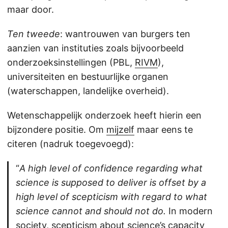
maar door.
Ten
tweede
: wantrouwen van burgers ten
aanzien van instituties zoals bijvoorbeeld
onderzoeksinstellingen (PBL,
RIVM
),
universiteiten en bestuurlijke organen
(waterschappen, landelijke overheid).
Wetenschappelijk onderzoek heeft hierin een
bijzondere positie. Om
mijzelf
maar eens te
citeren (nadruk toegevoegd):
“
A high level of confidence regarding what
science is supposed to deliver is offset by a
high level of scepticism with regard to what
science cannot and should not do.
In modern
society, scepticism about science’s capacity