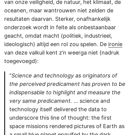
van onze veiligheid, de natuur, het klimaat, de
oceanen, maar wantrouwen niet zelden de
resultaten daarvan. Sterker, onafhankelijk
onderzoek wordt in feite als onbestaanbaar
geacht, omdat macht (politiek, industrieel,
ideologisch) altijd een rol zou spelen. De
ironie
van deze valkuil kent z’n weerga niet (nadruk
toegevoegd):
“
Science and technology as originators of
the perceived predicament has proven to be
indispensable to highlight and measure the
very same predicament.
… science and
technology itself delivered the data to
underscore this line of thought: the first
space missions rendered pictures of Earth as
a small blue planet engulfed by the dark