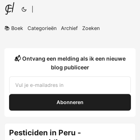
|
📚 Boek
Categorieën
Archief
Zoeken
📬 Ontvang een melding als ik een nieuwe
blog publiceer
Abonneren
Pesticiden in Peru -