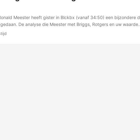
onald Meester heeft gister in Blckbx (vanaf 34:50) een bijzondere du
e gedaan. De analyse die Meester met Briggs, Rotgers en uw waarde
gepubliceerd …
tijd