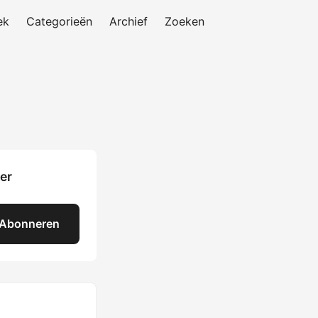
ek
Categorieën
Archief
Zoeken
er
Abonneren