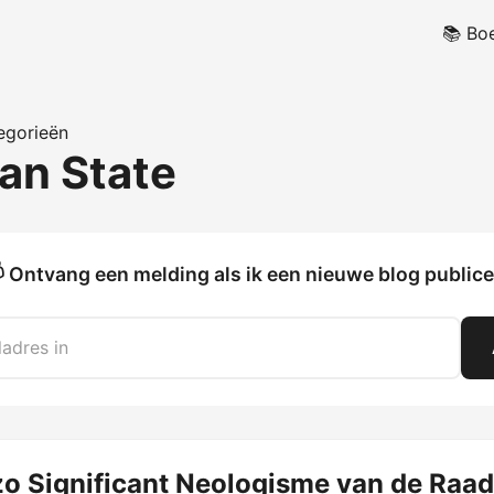
📚 Bo
egorieën
an State
 Ontvang een melding als ik een nieuwe blog publice
zo Significant Neologisme van de Raad