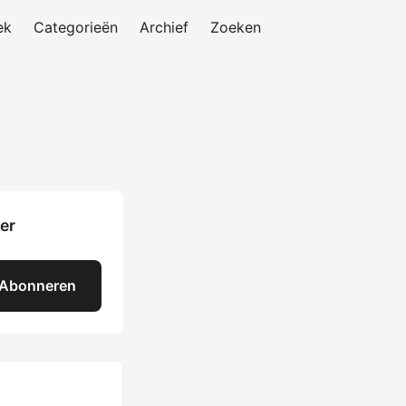
ek
Categorieën
Archief
Zoeken
er
Abonneren